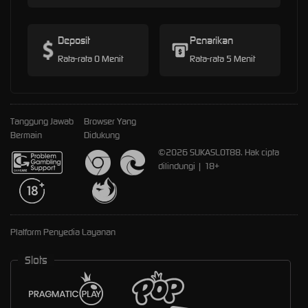
Deposit
Penarikan
Rata-rata 0 Menit
Rata-rata 5 Menit
Tanggung Jawab
Browser Yang
Bermain
Didukung
©2026 SUKASLOT88. Hak cipta
dilindungi | 18+
Platform Penyedia Layanan
Slots