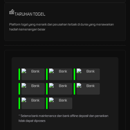
TARUHAN TOGEL
Platform togel yang menarik dari perusahan terbaik di dunia yang menawarkan
hadiah kemenangan besar
* Selama bank maintenance dan bank offline deposit dan penarikan
tidak dapat diproses