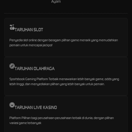
Ayam
TARUHAN SLOT
Penyedia slot online dengan beragam pilihan game menarik yang memudahkan
pemain untuk mencapai jackpot
TARUHAN OLAHRAGA
Sportsbook Gaming Platform Terbaik menawarkan lebih banyak game, odds yang
lebih tinggi, dan menyediakan pilihan yang lebih banyak untuk pemain.
TARUHAN LIVE KASINO
Platform Pilihan bagi perusahaan-perusahaan terbaik di dunia, dengan pilihan
variasi game terbanyak