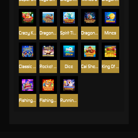
Crazy King Kong
Dragon Fishing
Spirit Tide Legend
Dragon of Demons
Mines
Classic Mario
Rocket Derby
Dice
Cai Shen Fishing
King Of Football
Fishing Disco
Fishing YiLuFa
Running Chicken