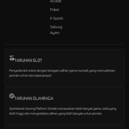
Arcade
Poker
E-Sports
Sabung
Ayam
TARUHAN SLOT
Penyedia slot online dengan beragam pilihan game menarik yang memudahkan
pemain untuk mencapai jackpot
TARUHAN OLAHRAGA
Sportsbook Gaming Platform Terbaik menawarkan lebih banyak game, odds yang
lebih tinggi, dan menyediakan pilihan yang lebih banyak untuk pemain.