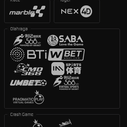
Olahraga
Crash Game