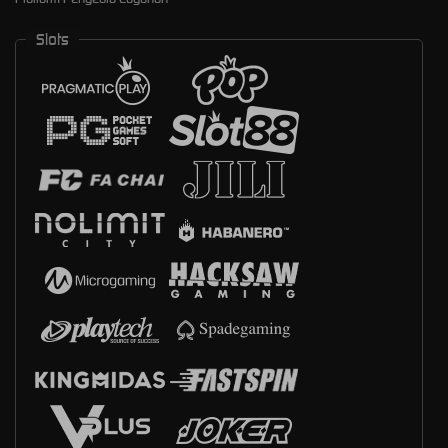
Slots