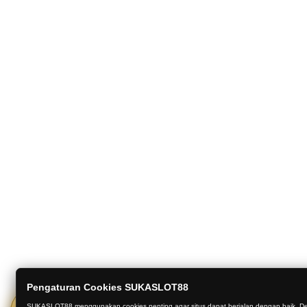
Pengaturan Cookies SUKASLOT88
SUKASLOT88 menggunakan cookies penting agar situs dapat berjalan dengan baik. De