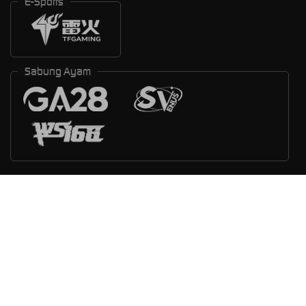
E-Sports
Sabung Ayam