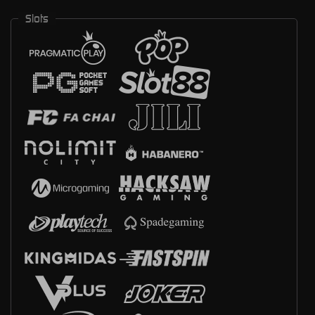
Slots