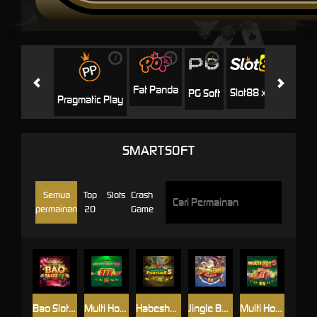
i
i
i
i
i
Facha
Fat Panda
Slot88 x PP
PG Soft
Pragmatic Play
SMARTSOFT
Semua
Top
Slots
Crash
permainan
20
Game
Bao Slot 5X
Multi Hot 100
Habesha Fortune 5
Jingle Bell Bonanza
Multi Hot 5 Deluxe