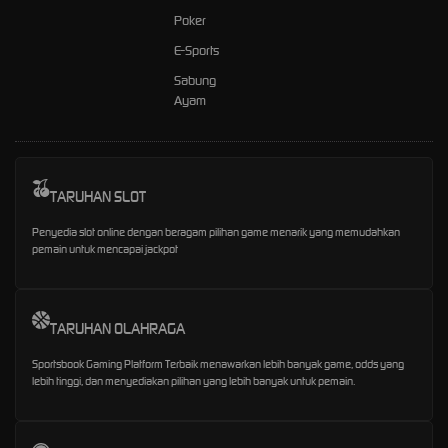
Poker
E-Sports
Sabung
Ayam
TARUHAN SLOT
Penyedia slot online dengan beragam pilihan game menarik yang memudahkan
pemain untuk mencapai jackpot
TARUHAN OLAHRAGA
Sportsbook Gaming Platform Terbaik menawarkan lebih banyak game, odds yang
lebih tinggi, dan menyediakan pilihan yang lebih banyak untuk pemain.